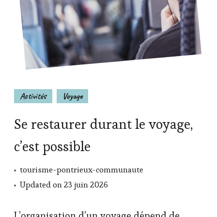
Activités
Voyage
Se restaurer durant le voyage,
c’est possible
tourisme-pontrieux-communaute
Updated on
23 juin 2026
L’organisation d’un voyage dépend de