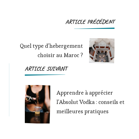
Navigation
ARTICLE PRÉCÉDENT
d'article
Quel type d’hebergement
choisir au Maroc ?
ARTICLE SUIVANT
Apprendre à apprécier
l’Absolut Vodka : conseils et
meilleures pratiques